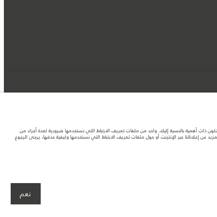
د تكون ذات أهمية بالنسبة إليك. واحد من ملفات تعريف الارتباط التي نستخدمها ضرورية لعدة أجزاء من
 عن إعلاناتنا عبر الإنترنت أو حول ملفات تعريف الارتباط التي نستخدمها وكيفية حذفها، يرجى الرجوع
لصور المستخدَمة ضمن موقع الويب حاليًا المواصفات الحالية بالكامل بالنسبة إلى الميزات
نعم