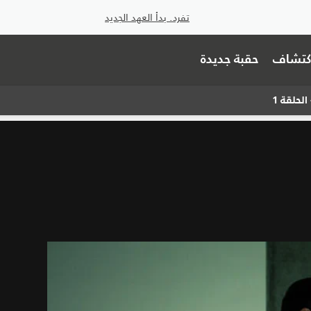
تفرد. بدأ العهد الجديد
اكتشاف
حقبة جديدة
الحلقة 1