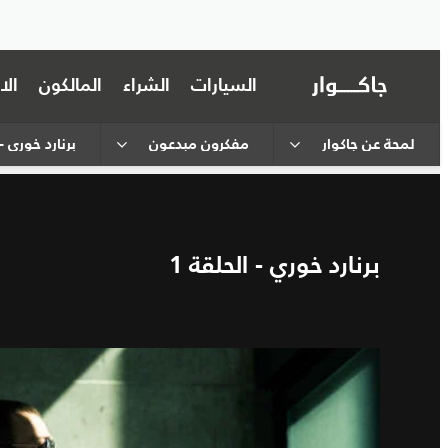
السيارات
الشراء
المالكون
ال
لمحة عن جاكوار
مفكرون مبدعون
برنارد خوري - 
برنارد خوري - الحلقة 1