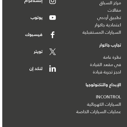
إنستاغرام
مركز السباق
مقالات
تطبيق أردحي
يوتوب
اعتمادية جاكوار
السيارات المستقبلية
فيسبوك
تجارب جاكوار
تويتر
نظرة عامة
في مقعد القيادة
لنكد إن
احجز تجربة قيادة
الإبداع والتكنولوجيا
INCONTROL
السيارات الكهربائية
عمليات السيارات الخاصة