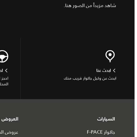
شاهد مزيداً من الصور
هنا
.
ابحث عنا
اح
ابحث عن وكيل جاكوار قريب منك
احجز 
المحل
السيارات
العروض و
جاكوار F-PACE
عروض السي