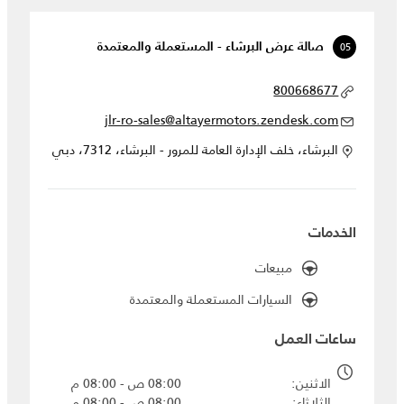
05
صالة عرض البرشاء - المستعملة والمعتمدة
800668677
jlr-ro-sales@altayermotors.zendesk.com
البرشاء، خلف الإدارة العامة للمرور - البرشاء، 7312، دبي
الخدمات
مبيعات
السيارات المستعملة والمعتمدة
ساعات العمل
الاثنين
08:00 ص - 08:00 م
الثلاثاء
08:00 ص - 08:00 م