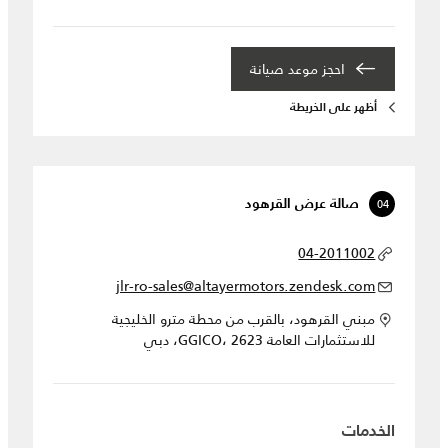
احجز موعد صيانة‎
أظهر على الخريطة
04
صالة عرض القرهود
04-2011002
jlr-ro-sales@altayermotors.zendesk.com
مبني القرهود، بالقرب من محطة مترو الخليجية
للاستثمارات العامة GGICO، 2623، دبي
الخدمات