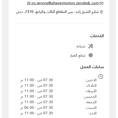
jlr-ro-service@altayermotors.zendesk.com
شارع الشيخ زايد، بين التقاطع الثالث والرابع، 7310، دبي
الخدمات
صيانة
قطع الغيار
ساعات العمل
الاثنين
07:30 ص - 11:00 م
الثلاثاء
07:30 ص - 11:00 م
الأربعاء
07:30 ص - 11:00 م
الخميس
07:30 ص - 11:00 م
الجمعة
07:30 ص - 11:00 م
السبت
07:30 ص - 06:00 م
الاحد
07:30 ص - 11:00 م