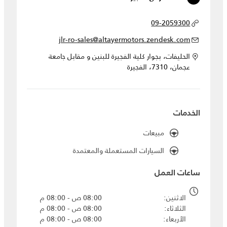
09-2059300
jlr-ro-sales@altayermotors.zendesk.com
الحليفات، بجوار كلية الفجيرة للبنين و مقابل جامعة
عجمان، 7310، الفجيرة
الخدمات
مبيعات
السيارات المستعملة والمعتمدة
ساعات العمل
الاثنين
08:00 ص - 08:00 م
الثلاثاء
08:00 ص - 08:00 م
الأربعاء
08:00 ص - 08:00 م