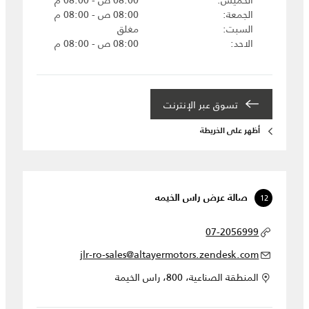
الخميس
08:00 ص - 08:00 م
الجمعة
08:00 ص - 08:00 م
السبت
مغلق
الاحد
08:00 ص - 08:00 م
تسوق عبر الإنترنت
أظهر على الخريطة
12
صالة عرض راس الخيمه
07-2056999
jlr-ro-sales@altayermotors.zendesk.com
المنطقة الصناعية، 800، راس الخيمة