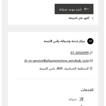
احجز موعد صيانة‎
أظهر على الخريطة
07
مركز خدمة وصيانة راس الخيمه
07-2056999
jlr-ro-service@altayermotors.zendesk.com
المنطقة الصناعية، 800، راس الخيمة
الخدمات
صيانة