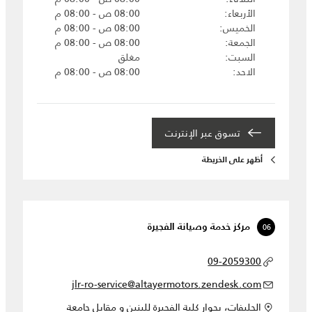
الأربعاء
08:00 ص - 08:00 م
الخميس
08:00 ص - 08:00 م
الجمعة
08:00 ص - 08:00 م
السبت
مغلق
الاحد
08:00 ص - 08:00 م
تسوق عبر الإنترنت
أظهر على الخريطة
06
مركز خدمة وصيانة الفجيرة
09-2059300
jlr-ro-service@altayermotors.zendesk.com
الحليفات، بجوار كلية الفجيرة للبنين و مقابل جامعة