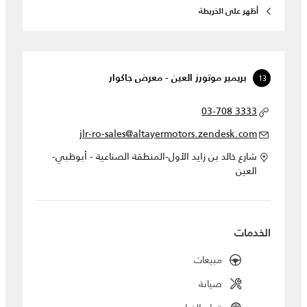
أظهر على الخريطة
13
بريمير موتورز العين - معرض جاكوار
03-708 3333
jlr-ro-sales@altayermotors.zendesk.com
شارع خالد بن زايد الأول-المنطقة الصناعية - أبوظبي-
العين
الخدمات
مبيعات
صيانة