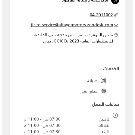
08
مركز خدمة وصيانة القرهود
04-2011002
jlr-ro-service@altayermotors.zendesk.com
مبني القرهود، بالقرب من محطة مترو الخليجية
للاستثمارات العامة GGICO، 2623، دبي
الخدمات
صيانة
قطع الغيار
ساعات العمل
الاثنين
07:30 ص - 11:00 م
الثلاثاء
07:30 ص - 11:00 م
الأربعاء
07:30 ص - 11:00 م