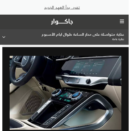
تفرد. بدأ العهد الجديد
عناية متواصلة على مدار الساعة طوال أيام الأسبوع
نظرة عامة