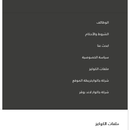
الوظائف
الشروط والأحكام
ابحث عنا
سياسة الخصوصية
ملفات الكوكيز
شركة جاكوارخريطة الموقع
شركة جاكوار لاند روڤر
© جاكوار لاند روڨر المحدودة 2026
ملفات الكوكيز