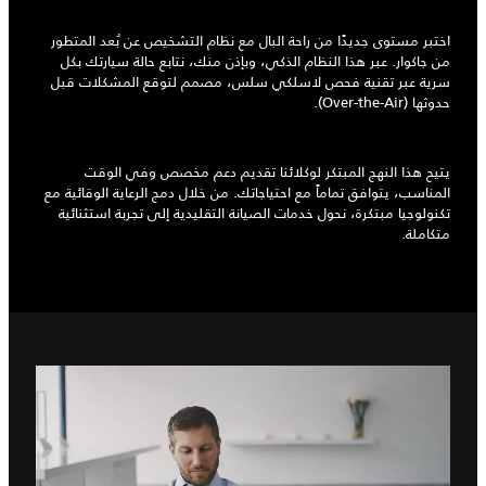
اختبر مستوى جديدًا من راحة البال مع نظام التشخيص عن بُعد المتطور
من جاكوار. عبر هذا النظام الذكي، وبإذن منك، نتابع حالة سيارتك بكل
سرية عبر تقنية فحص لاسلكي سلس، مصمم لتوقع المشكلات قبل
حدوثها (Over-the-Air).
يتيح هذا النهج المبتكر لوكلائنا تقديم دعم مخصص وفي الوقت
المناسب، يتوافق تماماً مع احتياجاتك. من خلال دمج الرعاية الوقائية مع
تكنولوجيا مبتكرة، نحول خدمات الصيانة التقليدية إلى تجربة استثنائية
متكاملة.