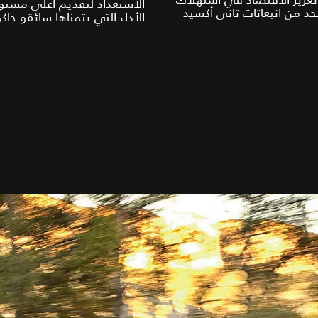
الاستعداد لتقديم أعلى مستو
حد من انبعاثات ثاني أكسيد
الأداء التي يتمناها سائقو جاكو