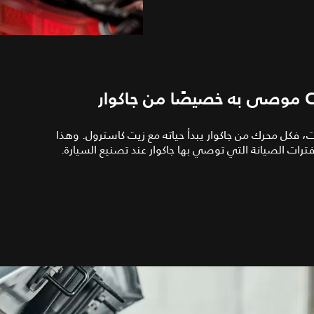
وت المحركات، فكل محرك من جاكوار يبدأ حياته مع زيت كاسترول. وهذا
ترات الصيانة التي توصي بها جاكوار عند تصنيع السيارة.