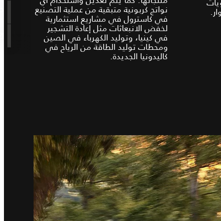
يات
نواتج كربونية متبقية من عملية التصنيع
ار.
في كاسترول في مشاريع استثمارية
لخفض الانبعاثات مثل إعادة التشجير
في كينيا، وتوليد الكهرباء في الصين
ومحطات توليد الطاقة من الرياح في
كاليدونيا الجديدة.