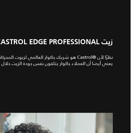
زيت CASTROL EDGE PROFESSIONAL موصى به خصيصًا من جاكوار
نظرًا لأن Castrol®‎ هو شريك جاكوار العالمي لزي
يعني أيضا أن العملاء جاكوار يتلقون نفس جودة الزيت خلال ف
2
/
1