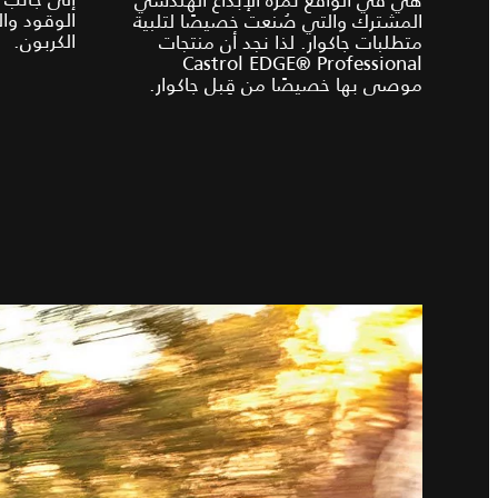
الوقود وال
المشترك والتي صُنعت خصيصًا لتلبية
الكربون.
متطلبات جاكوار. لذا نجد أن منتجات
Castrol EDGE® Professional
موصى بها خصيصًا من قِبل جاكوار.