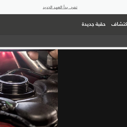
تفرد. بدأ العهد الجديد
اكتشاف
حقبة جديدة