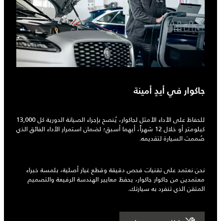
جاكوار في أيدٍ أمينة
للحفاظ على الأداء الأمثل لجاكوار، يُنصح بإجراء الصيانة الدورية كل 13,000
كيلومتر أو خلال 12 شهراً، أيهما أسبق؛ لضمان استمرار الأداء الفائق الذي
صُممت السيارة لتقديمه.
نحن نعتمد على تقنيات فحص دقيقة وقطع غيار أصلية، بلمسة خبراء
معتمدين من جاكوار جاكوار، يحفظ معايير الهندسة الرفيعة والتصميم
المتقن الذي تنفرد به سيارتك.