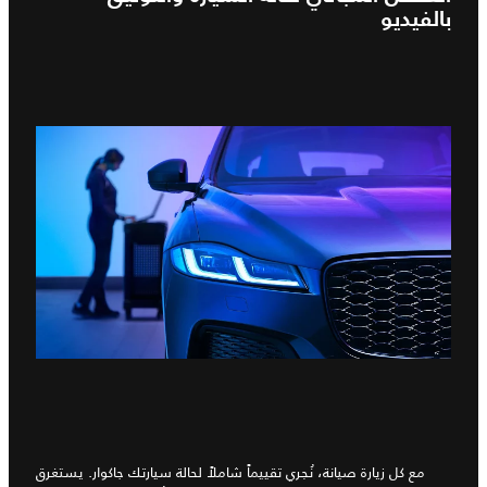
بالفيديو
مع كل زيارة صيانة، نُجري تقييماً شاملاً لحالة سيارتك جاكوار. يستغرق