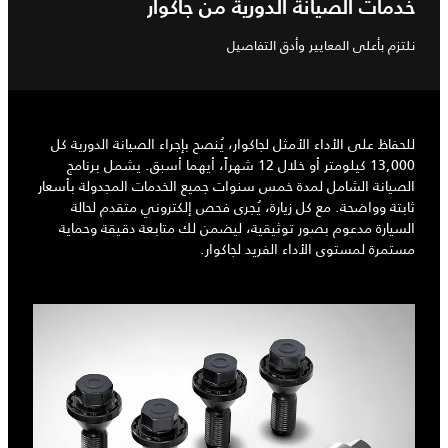
خدمات الصيانة الدورية من جاكوار
نلتزم بأعلى المعايير وأدق التفاصيل
للحفاظ على الأداء الأمثل لجاكوار، يُنصح بإجراء الصيانة الدورية كل
13,000 كيلومتر أو خلال 12 شهراً، أيهما أسبق. يشمل برنامج
الصيانة الشامل لمدة خمس سنوات جميع الخدمات المجدولة بأسعار
ثابتة وواضحة. مع كل زيارة، يُجرى فحص إلكتروني متقدم لحالة
السيارة مدعوم بصور توثيقية، ليضمن لك متابعة دقيقة وحماية
مستمرة لمستوى الأداء الفريد لجاكوار.