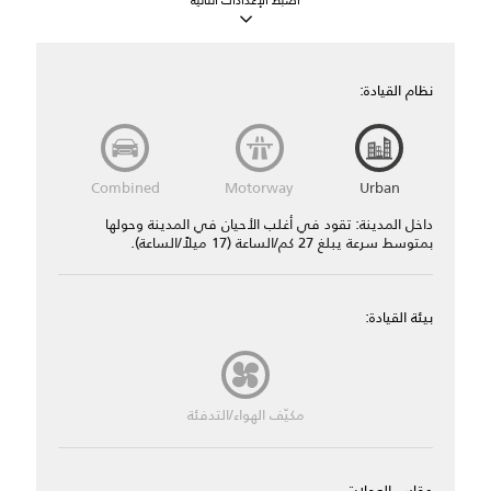
نظام القيادة:
Combined
Motorway
Urban
داخل المدينة: تقود في أغلب الأحيان في المدينة وحولها
بمتوسط سرعة يبلغ 27 كم/الساعة (17 ميلاً/الساعة).
بيئة القيادة:
مكيّف الهواء/التدفئة
مقاس العجلات