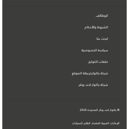
الوظائف
الشروط والأحكام
ابحث عنا
سياسة الخصوصية
ملفات الكوكيز
شركة جاكوارخريطة الموقع
شركة جاكوار لاند روڤر
© جاكوار لاند روڨر المحدودة 2026
الإمارات العربية المتحدة, الطاير للسيارات