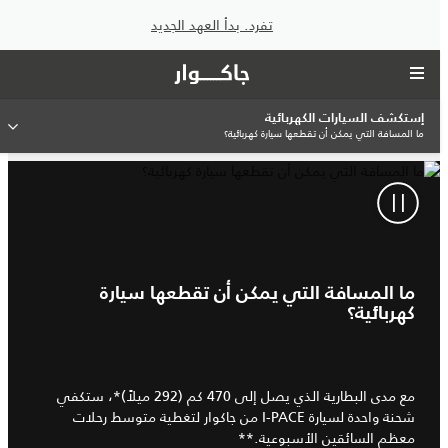
تفرد. بدأ العهد الجديد
إستكشف السيارات الكهربائية
ما المسافة التي يمكن أن تقطعها سيارة كهربائية؟
ما المسافة التي يمكن أن تقطعها سيارة
كهربائية؟
مع مدى البطارية الذي يصل إلى 470 كم (292 ميلاً)*، ستكفي
شحنة واحدة لسيارة I‑PACE من جاكوار لتغطية متوسط رحلات
معظم السائقين الأسبوعية.**