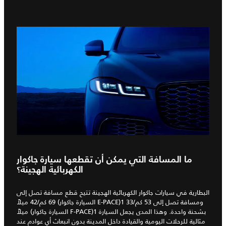
ما المسافة التي يمكن أن تقطعها سيارة جاكوار
الكهربائية الهجينة؟
البطارية في سيارات جاكوار الكهربائية الهجينة تتيح قطع مسافة تصل إلى
69 كم/42 ميلاً (السيارة جاكوار E-PACE)1 ومسافة تصل إلى 53 كم/33
ميلاً (السيارة جاكوار F-PACE)1 بشحنة واحدة. وهذا المدى يجعل السيارة
مثالية للرحلات اليومية والقيادة داخل المدينة بدون انبعاث أي عوادم عند