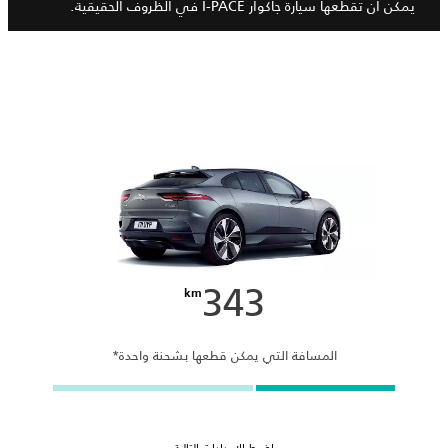
يمكن أن تقطعها سيارة جاكوار I-PACE في الظروف الحقيقية.
343
km
المسافة التي يمكن قطعها بشحنة واحدة*
اضبط الإعدادات التالية