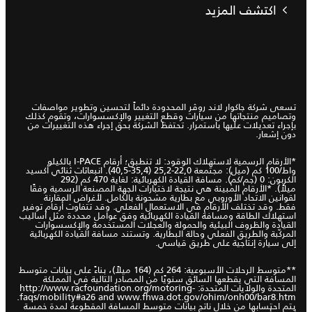
اكتشف المزيد
تسعى شركة جاكوار لاند روڤر المحدودة دائماً لتحسين وتطوير مواصفات
وتصاميم منتجاتها من سيارات وقطع التغيير والإكسسوارات، وتقوم كذلك
بإجراء تعديلات عليها باستمرار. تحتفظ الشركة بحق إجراء هذه التغييرات من
دون إشعار.
*الأرقام الرسمية لاستهلاك الوقود: لا تنطبق؛ أرقام I-PACE بالكيلو
واط/100 كم (ميل): مجتمعة 22,0-25,2 (35,4-40,5). انبعاثات ثنائي أكسيد
الكربون: 0 (جم/كم). مسافة القيادة الكهربائية: لغاية 470 كم (292
ميلاً). *الأرقام المبينة هي نتيجة لاختبارات الجهة المصنعة الرسمية وفقًا
لقوانين الاتحاد الأوروبي مع بطارية مشحونة بالكامل. لأغراض المقارنة
فقط. وقد تختلف الأرقام في الاستعمال الفعلي. وقد تتفاوت أرقام توفير
استهلاك الطاقة ومسافة القيادة الكهربائية وفق عوامل محددة مثل أساليب
القيادة والظروف البيئية والحمولة والعجلات المستخدمة والإكسسوارات
المركّبة والطريق الفعلي وحالة البطارية. وتستند مسافة القيادة الكهربائية
إلى سيارة إنتاجية على طريق قياسي.
**متوسط الرحلات الأسبوعية: 264 كم (164 ميلاً)، بناءً على بيانات متوسط
المسافة التي يقطعها السائق سنويًا من المصادر التالية في المملكة
المتحدة والولايات المتحدة: http://www.racfoundation.org/motoring-
faqs/mobility#a26 and www.fhwa.dot.gov/ohim/onh00/bar8.htm.
يتم احتسابها من خلال ناتج بيانات متوسط المسافة المقطوعة لمدة خمسة