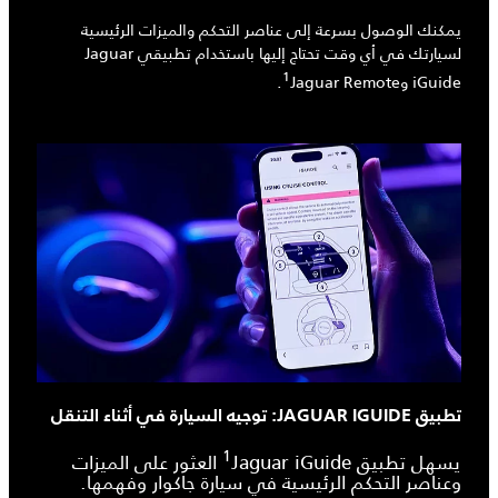
يمكنك الوصول بسرعة إلى عناصر التحكم والميزات الرئيسية
لسيارتك في أي وقت تحتاج إليها باستخدام تطبيقي Jaguar
1
iGuide وJaguar Remote‏
.
تطبيق JAGUAR IGUIDE: توجيه السيارة في أثناء التنقل
1
يسهل تطبيق Jaguar iGuide‏
العثور على الميزات
وعناصر التحكم الرئيسية في سيارة جاكوار وفهمها.