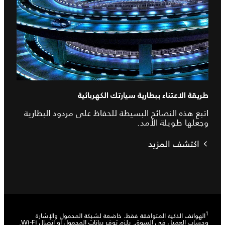
طريقة الاعتناء ببطارية سيارتك الكهربائية
اتبع هذه النصائح البسيطة للحفاظ على مردود البطارية
وجعلها طويلة الأمد.
اكتشف المزيد
1
الهواتف الذكية المتوافقة فقط. خاضعة لشبكة المحمول والإشارة
وحساب العميل في السوق. يلزم توفر بيانات المحمول أو اتصال Wi-Fi.