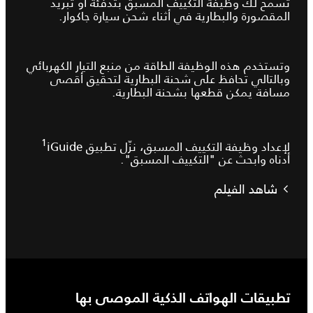
تسمح لك وظيفة التكييف المسبق بتدفئة أو تبريد
المقصورة والبطارية في أثناء شحن سيارة جاكوار.
وتستخدم هذه الوظيفة الطاقة من منبع التيار الكهربائي
وبالتالي تحافظ على شحنة البطارية لتحقيق أقصى
مسافة يمكن قطعها بشحنة البطارية.
1
لإعداد وظيفة التكييف المسبق، نزّل تطبيق iGuide‏
أدناه وابحث عن "التكييف المسبق".
شاهد الفيلم
تطبيقات الهواتف الذكية الموصى بها