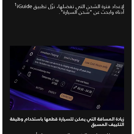
1
لإعداد فترة الشحن التي تفضلها، نزّل تطبيق iGuide‏
أدناه وابحث عن "شحن السيارة".
زيادة المسافة التي يمكن للسيارة قطعها باستخدام وظيفة
التكييف المسبق