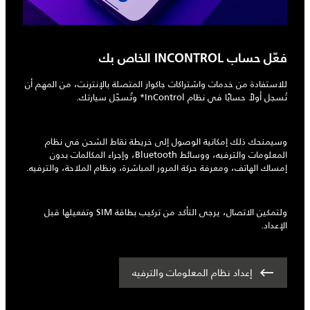
فعّل حساب INCONTROL الخاص بك
للاستفادة من خدمات واشتراكات جاكوار المتصلة بالإنترنت، من المهم أن
تُسجل أولاً حسابًا في نظام InControl* وتُسجّل سيارتك.
وسيمنحك ذلك إمكانية الوصول إلى خريطة نقاط الشحن في نظام
المعلومات والترفيه، ووسائط Bluetooth، وإجراء المكالمات بدون
إمساك الهاتف، ومعرفة حركة المرور المباشرة، ونظام الملاحة، والترفيه.
ولتمكين الاتصال، يرجى التأكد من تركيب بطاقة SIM وتفعيلها قبل
الإعداد.
إعداد نظام المعلومات والترفيه