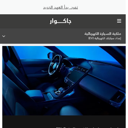
تفرد. بدأ العهد الجديد
ملكية السيارة الكهربائية
إعداد سيارتك الكهربائية (EV)