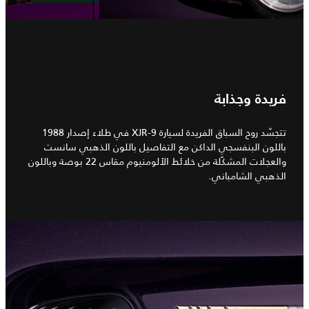
فريدة وجذابة
تتجسّد روح السباق الفريدة لسيارة XJR-9 في طلاء إصدار 1988
باللون البنفسجي الداكن مع التفاصيل باللون الذهبي سانست
والعجلات المشكّلة من خلائط الألومنيوم مقاس 22 بوصة وباللون
الذهبي الشامباني.