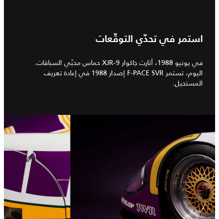
استمر في تحدّي التوقّعات
في يونيو 1988، أثارت جاكوار XJR-9 حماس محبّي السباقات.
اليوم، تستمر F-PACE SVR إصدار 1988 في إعادة تعريف
المستحيل.