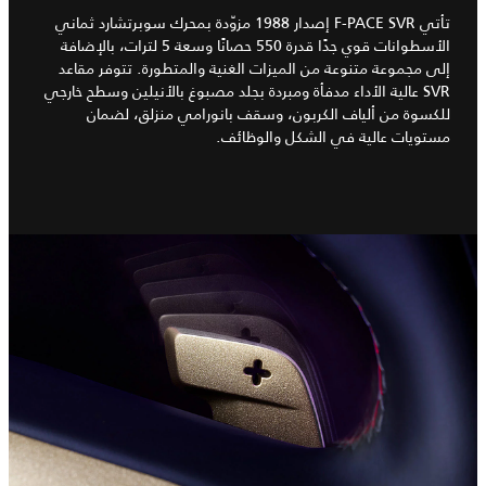
تأتي F-PACE SVR إصدار 1988 مزوّدة بمحرك سوبرتشارد ثماني
الأسطوانات قوي جدًا قدرة 550 حصانًا وسعة 5 لترات، بالإضافة
إلى مجموعة متنوعة من الميزات الغنية والمتطورة. تتوفر مقاعد
SVR عالية الأداء مدفأة ومبردة بجلد مصبوغ بالأنيلين وسطح خارجي
للكسوة من ألياف الكربون، وسقف بانورامي منزلق، لضمان
مستويات عالية في الشكل والوظائف.