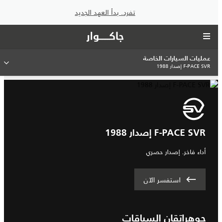
تفرد. بدأ العهد الجديد
عمليات السيارات الخاصة
F-PACE SVR إصدار 1988
F-PACE SVR إصدار 1988
أداء فاخر. إصدار حصري
استفسر الآن
جوهرإتقان السباقات