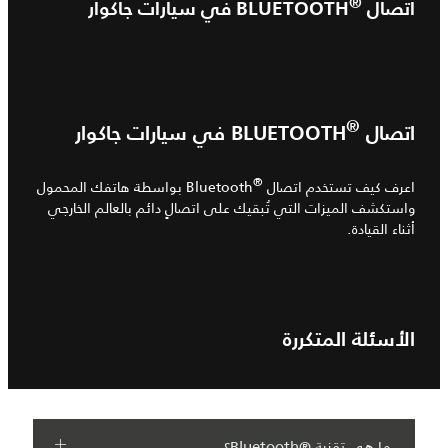
®
اتصال BLUETOOTH
®
اتصال BLUETOOTH
®
اعرف كيف تستخدم اتصال Bluetooth
‎‎ بواسطة هاتفك المحمول
واستكشف الميزات التي تُبقيك على اتصالٍ دائم بالعالم الخارجي
أثناء القيادة.
الأسئلة المتكررة
ما هي تقنية ®Bluetooth؟