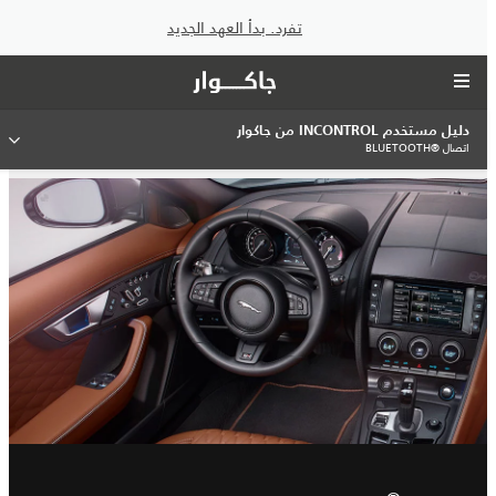
تفرد. بدأ العهد الجديد
دليل مستخدم INCONTROL من جاكوار
اتصال BLUETOOTH®‎