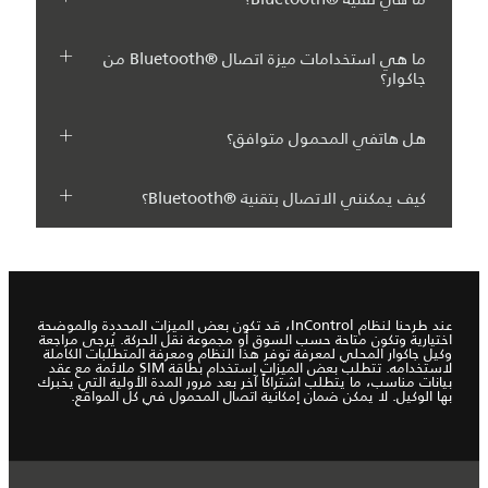
ما هي استخدامات ميزة اتصال Bluetooth®‎ من
جاكوار؟
هل هاتفي المحمول متوافق؟
كيف يمكنني الاتصال بتقنية Bluetooth®‎؟
عند طرحنا لنظام InControl، قد تكون بعض الميزات المحددة والموضحة
اختيارية وتكون متاحة حسب السوق أو مجموعة نقل الحركة. يُرجى مراجعة
وكيل جاكوار المحلي لمعرفة توفر هذا النظام ومعرفة المتطلبات الكاملة
لاستخدامه. تتطلب بعض الميزات استخدام بطاقة SIM ملائمة مع عقد
بيانات مناسب، ما يتطلب اشتراكاً آخر بعد مرور المدة الأولية التي يخبرك
بها الوكيل. لا يمكن ضمان إمكانية اتصال المحمول في كل المواقع.