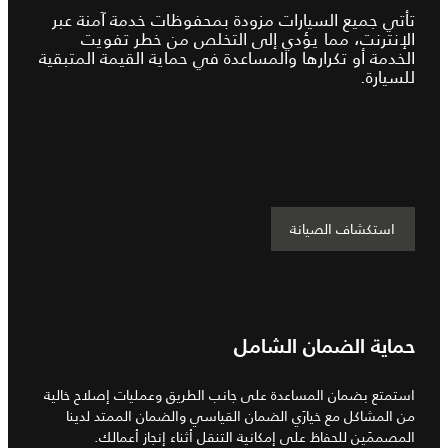
تأتي جميع السيارات مزودة بمحفوظات خدمة آمنة عبر
الإنترنت، مما يؤدي إلى التخلص من خطر تفويت
الخدمة أو تكرارها والمساعدة في حماية القيمة المتبقية
للسيارة.
استكشاف الصيانة
حماية الضمان الشامل
استمتع بضمان المساعدة على جانب الطريق وعمليات إصلاح خالية
من المشاكل مع خيارَي الضمان القياسي والضمان الممتد لدينا
المصممَين للحفاظ على إمكانية التنقل أثناء إنجاز أعمالك.